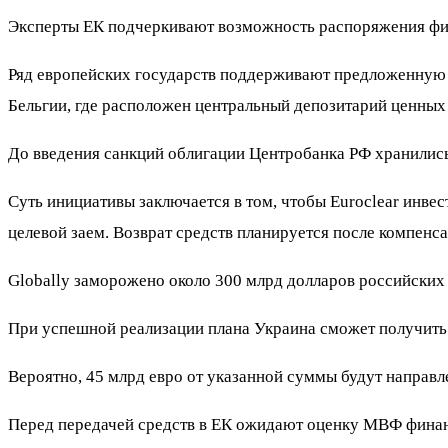
Эксперты ЕК подчеркивают возможность распоряжения фин
Ряд европейских государств поддерживают предложенную с
Бельгии, где расположен центральный депозитарий ценных 
До введения санкций облигации Центробанка РФ хранились 
Суть инициативы заключается в том, чтобы Euroclear инве
целевой заем. Возврат средств планируется после компенс
Globally заморожено около 300 млрд долларов российских 
При успешной реализации плана Украина сможет получить 
Вероятно, 45 млрд евро от указанной суммы будут направл
Перед передачей средств в ЕК ожидают оценку МВФ финанс