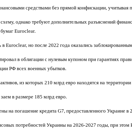
ансовыми средствами без прямой конфискации, учитывая п
хему, однако требуют дополнительных разъяснений финансо
бумаг Euroclear.
в Euroclear, но после 2022 года оказались заблокированным
стировал в облигации с нулевым купоном при гарантиях прав
ации РФ всех военных убытков.
активов, из которых 210 млрд евро находятся на территории
заем в размере 185 млрд евро.
ены на погашение кредита G7, предоставленного Украине в 2
овых потребностей Украины на 2026-2027 годы, при этом РФ