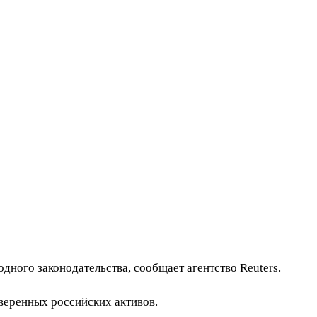
ого законодательства, сообщает агентство Reuters.
веренных российских активов.