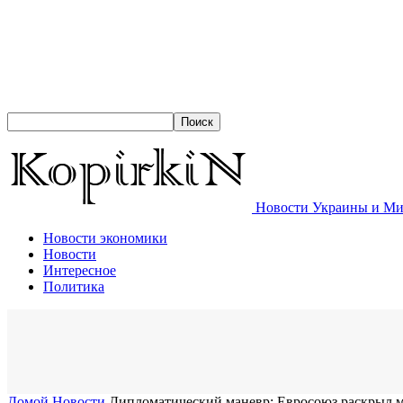
Новости Украины и Мир
Новости экономики
Новости
Интересное
Политика
Домой
Новости
Дипломатический маневр: Евросоюз раскрыл м