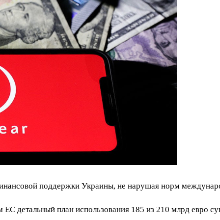
нансовой поддержки Украины, не нарушая норм международн
 ЕС детальный план использования 185 из 210 млрд евро су