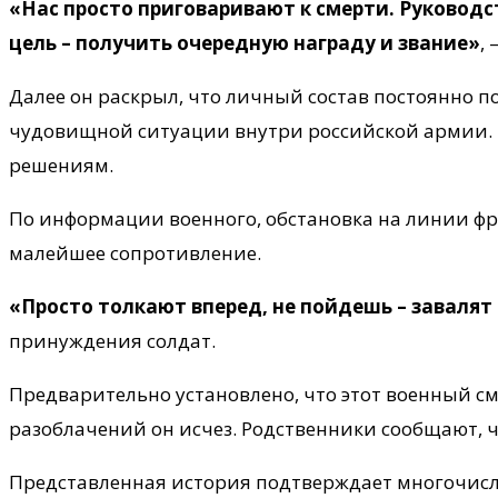
«Нас просто приговаривают к смерти. Руководс
цель – получить очередную награду и звание»
,
Далее он раскрыл, что личный состав постоянно п
чудовищной ситуации внутри российской армии. Б
решениям.
По информации военного, обстановка на линии фр
малейшее сопротивление.
«Просто толкают вперед, не пойдешь – завалят
принуждения солдат.
Предварительно установлено, что этот военный с
разоблачений он исчез. Родственники сообщают, 
Представленная история подтверждает многочисле