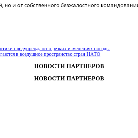
й, но и от собственного безжалостного командовани
птики предупреждают о резких изменениях погоды
гаются в воздушное пространство стран НАТО
НОВОСТИ ПАРТНЕРОВ
НОВОСТИ ПАРТНЕРОВ