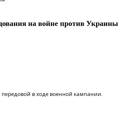
дования на войне против Украины
 передовой в ходе военной кампании.