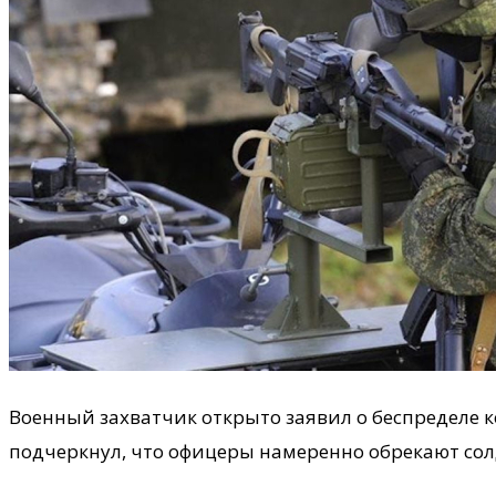
Военный захватчик открыто заявил о беспределе 
подчеркнул, что офицеры намеренно обрекают солд