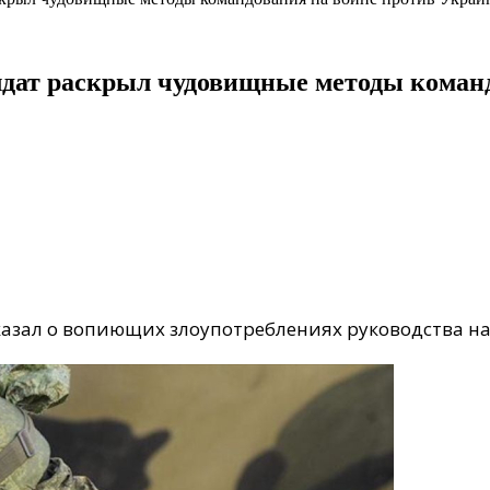
олдат раскрыл чудовищные методы коман
азал о вопиющих злоупотреблениях руководства на