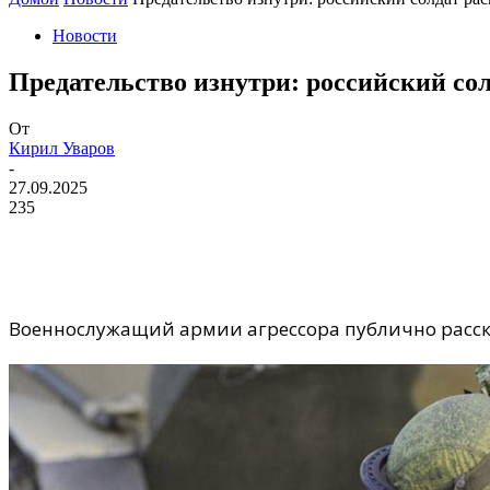
Новости
Предательство изнутри: российский с
От
Кирил Уваров
-
27.09.2025
235
Военнослужащий армии агрессора публично расск