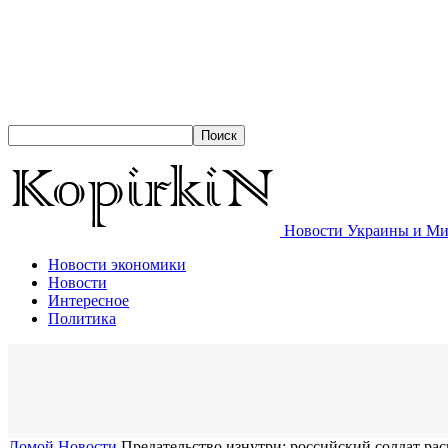
Новости Украины и Мир
Новости экономики
Новости
Интересное
Политика
Домой
Новости
Предательство изнутри: российский солдат р