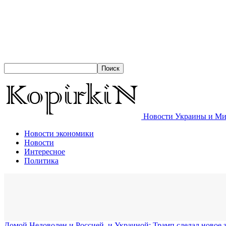
Новости Украины и Мир
Новости экономики
Новости
Интересное
Политика
Домой
Недоволен и Россией, и Украиной: Трамп сделал новое 