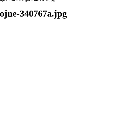
vojne-340767a.jpg