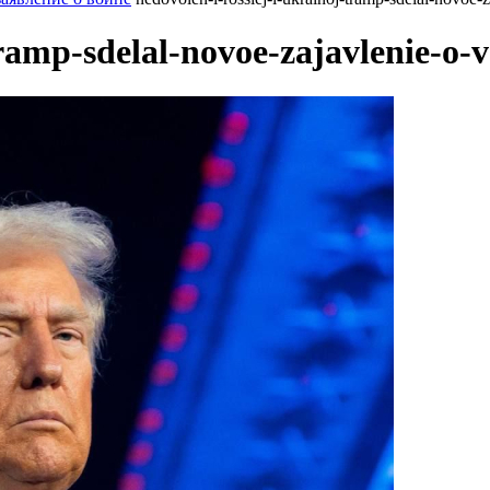
tramp-sdelal-novoe-zajavlenie-o-