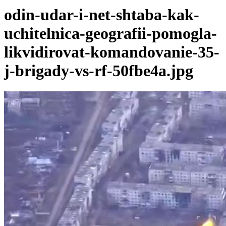
odin-udar-i-net-shtaba-kak-
uchitelnica-geografii-pomogla-
likvidirovat-komandovanie-35-
j-brigady-vs-rf-50fbe4a.jpg