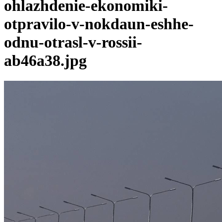
ohlazhdenie-ekonomiki-
otpravilo-v-nokdaun-eshhe-
odnu-otrasl-v-rossii-
ab46a38.jpg