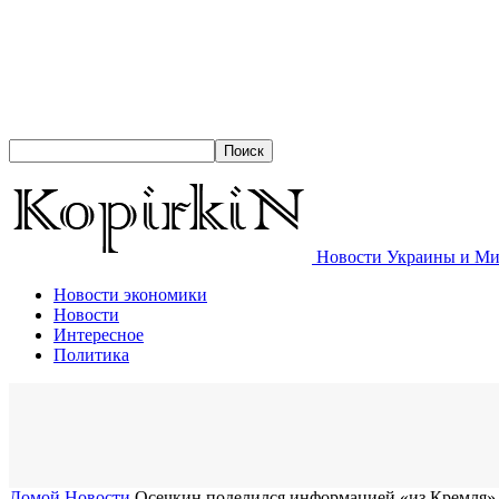
Новости Украины и Мир
Новости экономики
Новости
Интересное
Политика
Домой
Новости
Осечкин поделился информацией «из Кремля», 