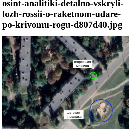
osint-analitiki-detalno-vskryli-
lozh-rossii-o-raketnom-udare-
po-krivomu-rogu-d807d40.jpg