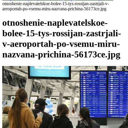
otnoshenie-naplevatelskoe-bolee-15-tys-rossijan-zastrjali-v-
aeroportah-po-vsemu-miru-nazvana-prichina-56173ce.jpg
otnoshenie-naplevatelskoe-
bolee-15-tys-rossijan-zastrjali-
v-aeroportah-po-vsemu-miru-
nazvana-prichina-56173ce.jpg