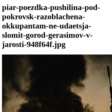
piar-poezdka-pushilina-pod-
pokrovsk-razoblachena-
okkupantam-ne-udaetsja-
slomit-gorod-gerasimov-v-
jarosti-948f64f.jpg