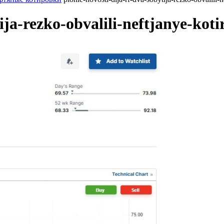
ija-rezko-obvalili-neftjanye-kot