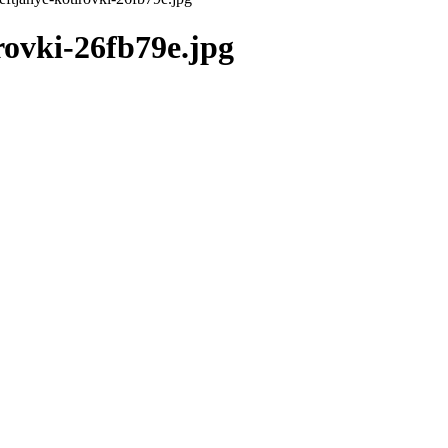
irovki-26fb79e.jpg