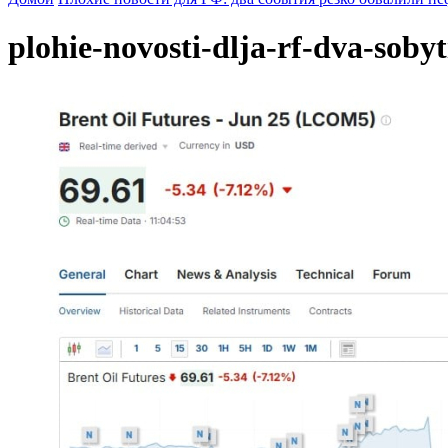
plohie-novosti-dlja-rf-dva-sobyt