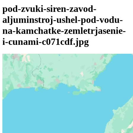
pod-zvuki-siren-zavod-
aljuminstroj-ushel-pod-vodu-
na-kamchatke-zemletrjasenie-
i-cunami-c071cdf.jpg