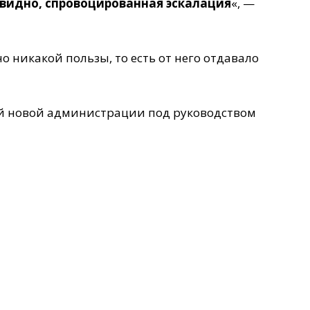
чевидно, спровоцированная эскалация
«, —
о никакой пользы, то есть от него отдавало
ей новой администрации под руководством