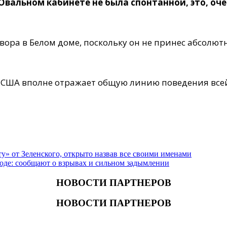
 Овальном кабинете не была спонтанной, это, о
ора в Белом доме, поскольку он не принес абсолютн
й США вполне отражает общую линию поведения вс
» от Зеленского, открыто назвав все своими именами
оде: сообщают о взрывах и сильном задымлении
НОВОСТИ ПАРТНЕРОВ
НОВОСТИ ПАРТНЕРОВ