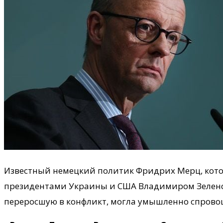
Известный немецкий политик Фридрих Мерц, кото
президентами Украины и США Владимиром Зеленск
переросшую в конфликт, могла умышленно спровоц