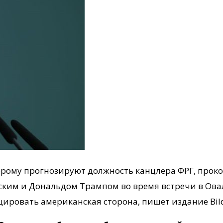
рому прогнозируют должность канцлера ФРГ, прок
им и Дональдом Трампом во время встречи в Овал
ировать американская сторона, пишет издание Bil