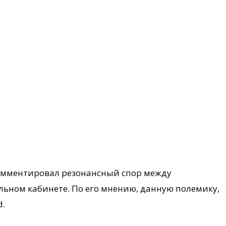
омментировал резонансный спор между
ьном кабинете. По его мнению, данную полемику,
d.