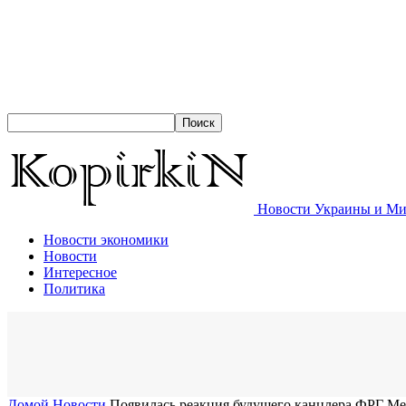
Новости Украины и Мир
Новости экономики
Новости
Интересное
Политика
Домой
Новости
Появилась реакция будущего канцлера ФРГ Мер