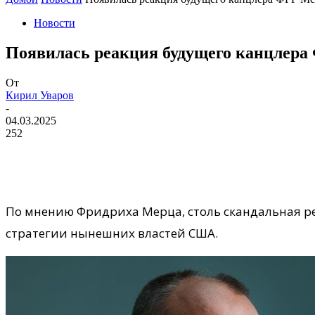
Новости
Появилась реакция будущего канцлера 
От
Кирил Уваров
-
04.03.2025
252
По мнению Фридриха Мерца, столь скандальная ре
стратегии нынешних властей США.