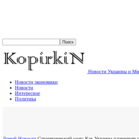
Новости Украины и Мир
Новости экономики
Новости
Интересное
Политика
Домой
Новости
Стратегический удар: Как Украина планирует