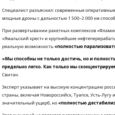
Специалист разъяснил: современные оперативные 
мощные дроны с дальностью 1 500–2 000 км спосо
При развертывании ракетных комплексов «Фламинг
«Ямальский крест» и крупнейшие нефтеперерабат
реальную возможность
«полностью парализоват
«Мы способны не только достичь, но и полнос
предельно легко. Как только мы сконцентрируе
Свитан.
Эксперт указывает на высокую концентрацию рос
страны, включая Новороссийск, Туапсе, Усть-Лугу 
значительный ущерб, но
«полностью дестабилиз