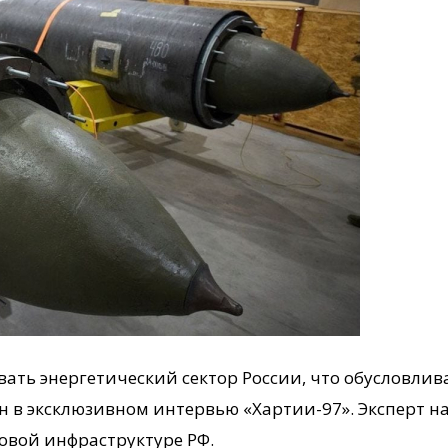
ать энергетический сектор России, что обусловлив
н в эксклюзивном интервью «Хартии-97». Эксперт
овой инфраструктуре РФ.