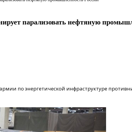
анирует парализовать нефтяную промыш
армии по энергетической инфраструктуре противни