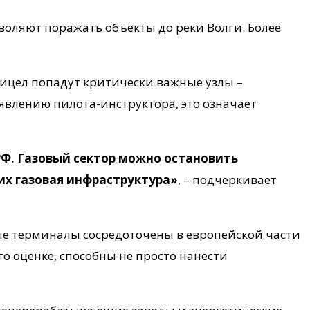
оляют поражать объекты до реки Волги. Более
рицел попадут критически важные узлы –
влению пилота-инструктора, это означает
Ф. Газовый сектор можно остановить
 их газовая инфраструктура»
, – подчеркивает
ые терминалы сосредоточены в европейской части
го оценке, способны не просто нанести