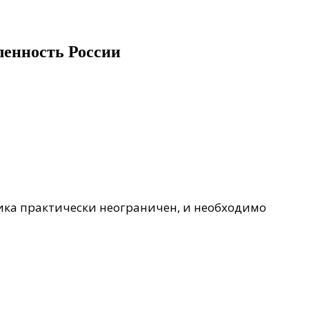
ленность России
ка практически неограничен, и необходимо