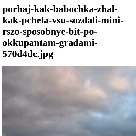
porhaj-kak-babochka-zhal-
kak-pchela-vsu-sozdali-mini-
rszo-sposobnye-bit-po-
okkupantam-gradami-
570d4dc.jpg