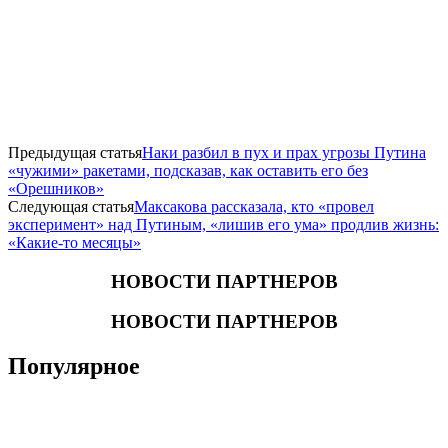
Предыдущая статья
Наки разбил в пух и прах угрозы Путина
«чужими» ракетами, подсказав, как оставить его без
«Орешников»
Следующая статья
Максакова рассказала, кто «провел
эксперимент» над Путиным, «лишив его ума» продлив жизнь:
«Какие-то месяцы»
НОВОСТИ ПАРТНЕРОВ
НОВОСТИ ПАРТНЕРОВ
Популярное