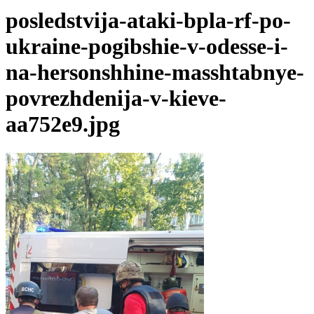
posledstvija-ataki-bpla-rf-po-
ukraine-pogibshie-v-odesse-i-
na-hersonshhine-masshtabnye-
povrezhdenija-v-kieve-
aa752e9.jpg