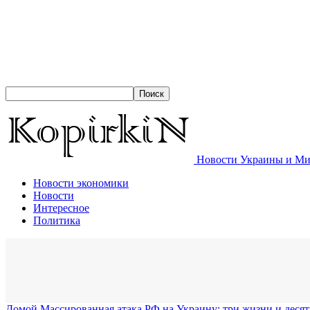
Новости Украины и Мир
Новости экономики
Новости
Интересное
Политика
Домой
Массированная атака РФ на Украину: три жизни и десят