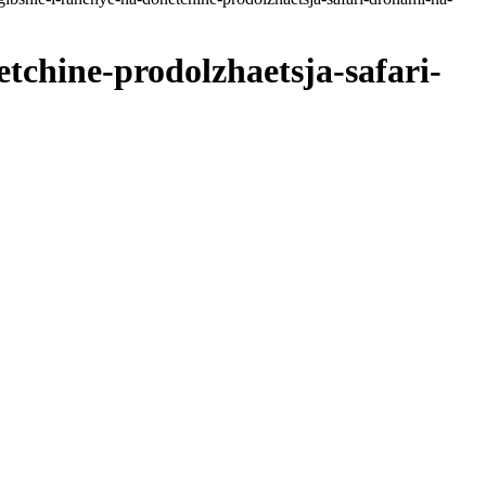
etchine-prodolzhaetsja-safari-