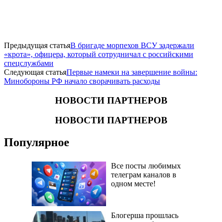
Предыдущая статья
В бригаде морпехов ВСУ задержали
«крота», офицера, который сотрудничал с российскими
спецслужбами
Следующая статья
​Первые намеки на завершение войны:
Минобороны РФ начало сворачивать расходы
НОВОСТИ ПАРТНЕРОВ
НОВОСТИ ПАРТНЕРОВ
Популярное
Все посты любимых
телеграм каналов в
одном месте!
Блогерша прошлась