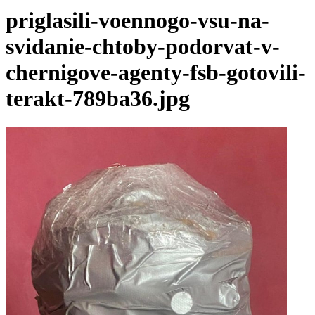
priglasili-voennogo-vsu-na-
svidanie-chtoby-podorvat-v-
chernigove-agenty-fsb-gotovili-
terakt-789ba36.jpg