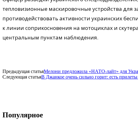
тепловизионные маскировочные устройства для з
противодействовать активности украинских беспи
к линии соприкосновения на мотоциклах и скутера
центральным пунктам наблюдения.
Предыдущая статья
Мелони предложила «НАТО-лайт» для Украи
Следующая статья
​В Джанкое очень сильно горит: есть прилет
Популярное