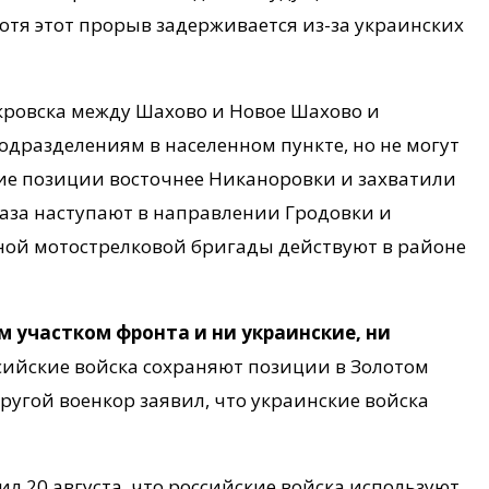
отя этот прорыв задерживается из-за украинских
окровска между Шахово и Новое Шахово и
дразделениям в населенном пункте, но не могут
кие позиции восточнее Никаноровки и захватили
наза наступают в направлении Гродовки и
ной мотострелковой бригады действуют в районе
 участком фронта и ни украинские, ни
ссийские войска сохраняют позиции в Золотом
ругой военкор заявил, что украинские войска
 20 августа, что российские войска используют