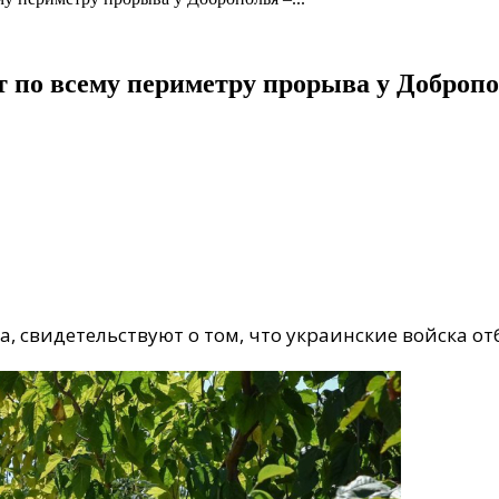
т по всему периметру прорыва у Доброп
, свидетельствуют о том, что украинские войска от