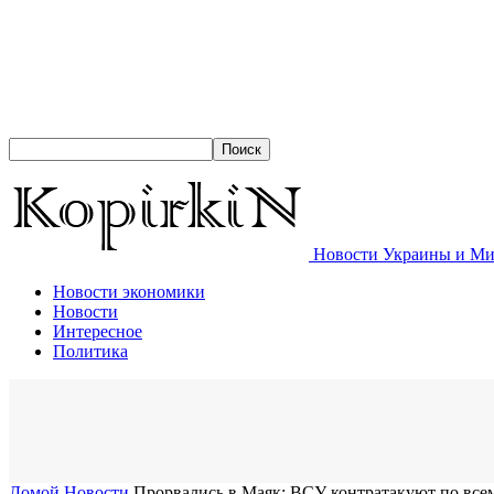
Новости Украины и Мир
Новости экономики
Новости
Интересное
Политика
Домой
Новости
​Прорвались в Маяк: ВСУ контратакуют по всем