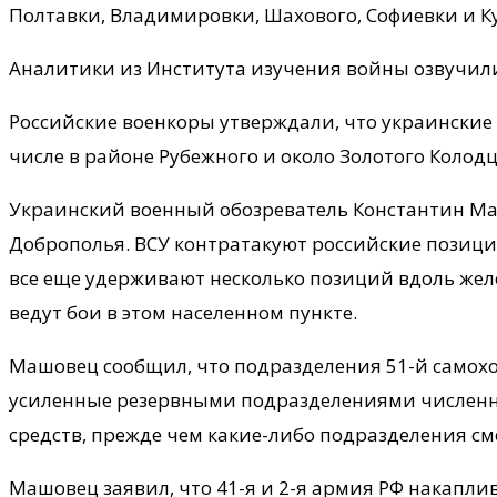
Полтавки, Владимировки, Шахового, Софиевки и К
Аналитики из Института изучения войны озвучил
Российские военкоры утверждали, что украинские 
числе в районе Рубежного и около Золотого Колод
Украинский военный обозреватель Константин Маш
Доброполья. ВСУ контратакуют российские позици
все еще удерживают несколько позиций вдоль желе
ведут бои в этом населенном пункте.
Машовец сообщил, что подразделения 51-й самохо
усиленные резервными подразделениями численно
средств, прежде чем какие-либо подразделения см
Машовец заявил, что 41-я и 2-я армия РФ накапл