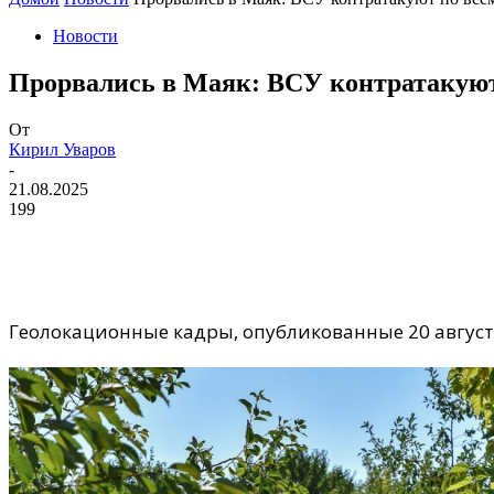
Новости
​Прорвались в Маяк: ВСУ контратакую
От
Кирил Уваров
-
21.08.2025
199
Геолокационные кадры, опубликованные 20 августа