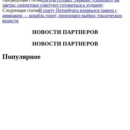
завтра: синоптики советуют готовиться к худшему
Следующая статья
В порту Петербурга взорвался танкер с
аммиаком — корабль тонет, произошел выброс токсических
веществ
НОВОСТИ ПАРТНЕРОВ
НОВОСТИ ПАРТНЕРОВ
Популярное