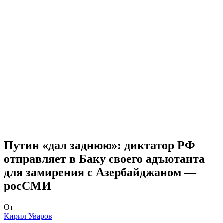
Путин «дал заднюю»: диктатор РФ
отправляет в Баку своего адъютанта
для замирения с Азербайджаном —
росСМИ
От
Кирил Уваров