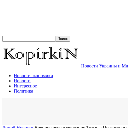
Новости Украины и Мир
Новости экономики
Новости
Интересное
Политика
Домой
Новости
Военное переименование Трампа: Пентагон в ш