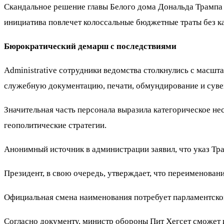
Скандальное решение главы Белого дома Дональда Трампа 
инициатива повлечет колоссальные бюджетные траты без ка
Бюрократический демарш с последствиями
Administrative сотрудники ведомства столкнулись с масш
служебную документацию, печати, обмундирование и сув
Значительная часть персонала выразила категорическое нес
геополитические стратегии.
Анонимный источник в администрации заявил, что указ Тр
Президент, в свою очередь, утверждает, что переименова
Официальная смена наименования потребует парламентског
Согласно документу, министр обороны Пит Хегсет сможет 