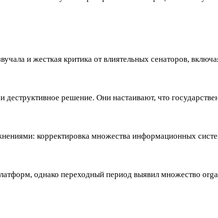
вучала и жесткая критика от влиятельных сенаторов, включ
и деструктивное решение. Они настаивают, что государстве
ожнениями: корректировка множества информационных сист
тформ, однако переходный период выявил множество organi