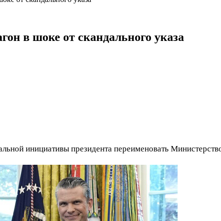
гон в шоке от скандального указа
кальной инициативы президента переименовать Министерств