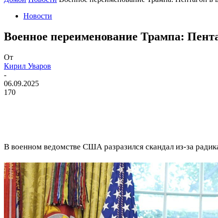
Новости
Военное переименование Трампа: Пента
От
Кирил Уваров
-
06.09.2025
170
В военном ведомстве США разразился скандал из-за ради