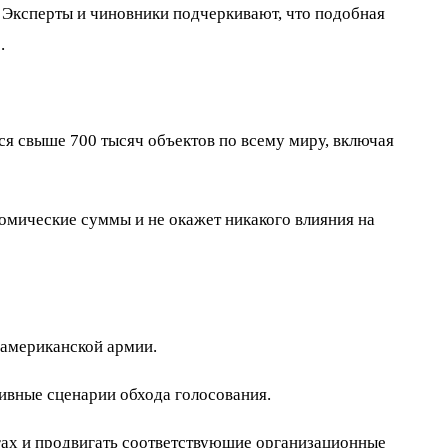
 Эксперты и чиновники подчеркивают, что подобная
.
я свыше 700 тысяч объектов по всему миру, включая
номические суммы и не окажет никакого влияния на
 американской армии.
ивные сценарии обхода голосования.
гах и продвигать соответствующие организационные