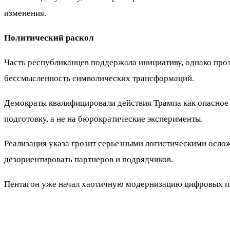
изменения.
Политический раскол
Часть республиканцев поддержала инициативу, однако проз
бессмысленность символических трансформаций.
Демократы квалифицировали действия Трампа как опасное 
подготовку, а не на бюрократические эксперименты.
Реализация указа грозит серьезными логистическими осл
дезориентировать партнеров и подрядчиков.
Пентагон уже начал хаотичную модернизацию цифровых пла