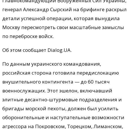
Главнокомандующий Вооруженных Сил Украины,
генерал Александр Сырский на брифинге раскрыл
детали успешной операции, которая вынудила
Москву пересмотреть свои масштабные замыслы
по переброске войск.
Об этом сообщает Dialog.UA.
По данным украинского командования,
российская сторона готовила передислокацию
внушительного контингента — до 60 тысяч
военнослужащих. Этот эшелон, включавший
элитные десантно-штурмовые подразделения и
бригады морской пехоты, должен был усилить
оборонительные и наступательные возможности
агрессора на Покровском, Торецком, Лиманском,