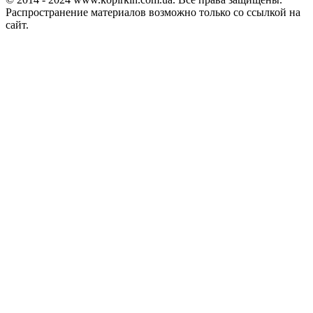
Распространение материалов возможно только со ссылкой на
сайт.