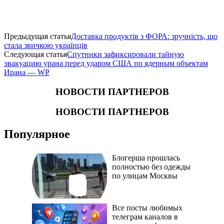
Предыдущая статья
Доставка продуктів з ФОРА: зручність, що
стала звичкою українців
Следующая статья
​Спутники зафиксировали тайную
эвакуацию урана перед ударом США по ядерным объектам
Ирана — WP
НОВОСТИ ПАРТНЕРОВ
НОВОСТИ ПАРТНЕРОВ
Популярное
Блогерша прошлась
полностью без одежды
по улицам Москвы
Все посты любимых
телеграм каналов в