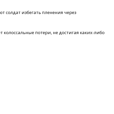
т солдат избегать пленения через
ет колоссальные потери, не достигая каких-либо