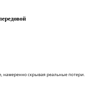
передовой
е, намеренно скрывая реальные потери.