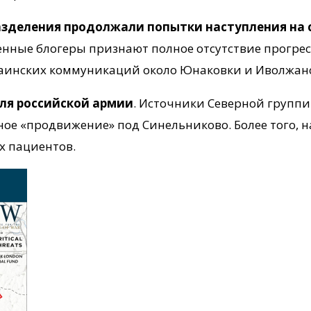
азделения продолжали попытки наступления на 
енные блогеры признают полное отсутствие прогрес
раинских коммуникаций около Юнаковки и Иволжанс
для российской армии
. Источники Северной групп
ое «продвижение» под Синельниково. Более того, 
х пациентов.