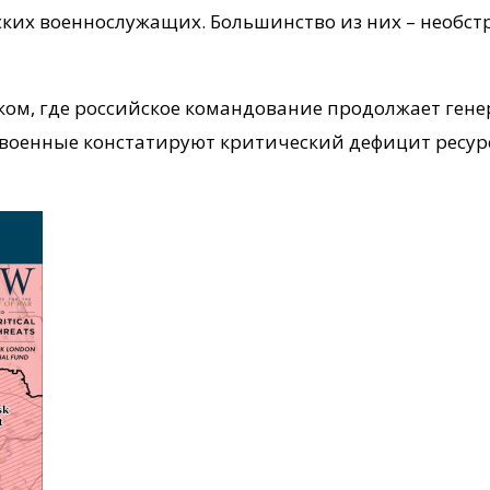
ских военнослужащих. Большинство из них – необс
ком, где российское командование продолжает ген
военные констатируют критический дефицит ресурс