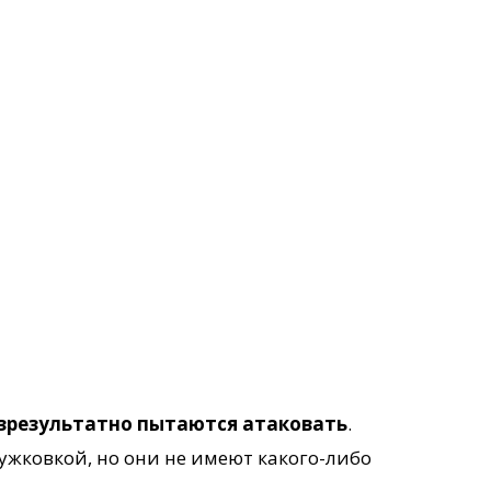
езрезультатно пытаются атаковать
.
жковкой, но они не имеют какого-либо