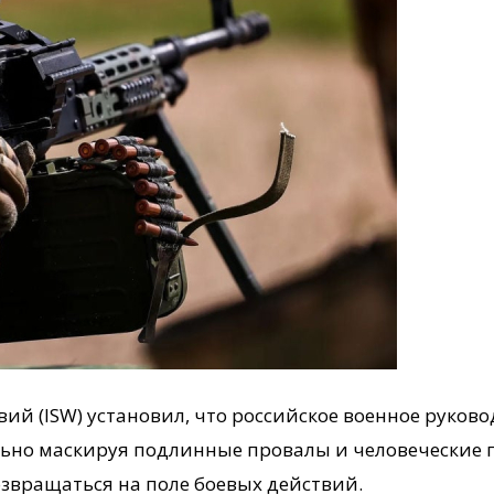
ий (ISW) установил, что российское военное руко
льно маскируя подлинные провалы и человеческие п
звращаться на поле боевых действий.