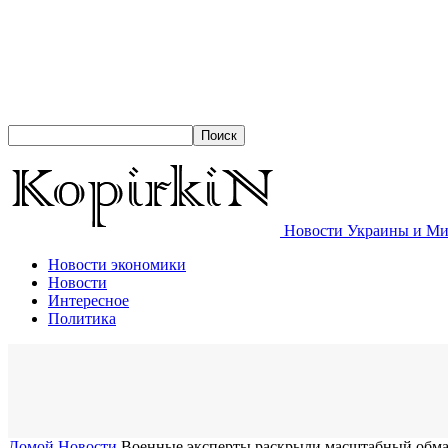
Новости Украины и Мир
Новости экономики
Новости
Интересное
Политика
Домой
Новости
Военные эксперты раскрыли масштабный обма