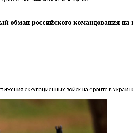
й обман российского командования на 
стижения оккупационных войск на фронте в Украин