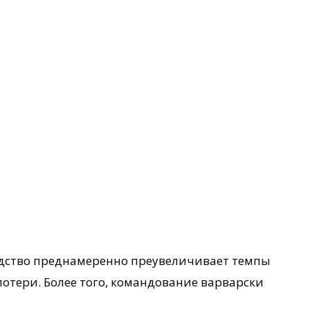
водство преднамеренно преувеличивает темпы
отери. Более того, командование варварски