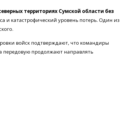
северных территориях Сумской области без
са и катастрофический уровень потерь. Один из
кого.
ировки войск подтверждают, что командиры
на передовую продолжают направлять