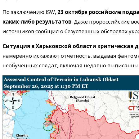
По заключению ISW,
23 октября российские подр
каких-либо результатов
. Даже пророссийские во
источников сообщил о безуспешных обстрелах ук
Ситуация в Харьковской области критическая 
намеренно искажают отчетность, выдавая фантомн
необученных солдат, включая недавно выписанны