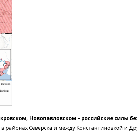
окровском, Новопавловском – российские силы б
 районах Северска и между Константиновкой и Дру