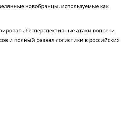
трелянные новобранцы, используемые как
ерировать бесперспективные атаки вопреки
ов и полный развал логистики в российских