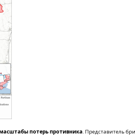
 масштабы потерь противника
. Представитель бр