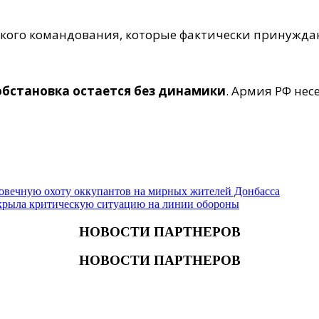
кого командования, которые фактически принуждаю
обстановка остается без динамики
. Армия РФ нес
ловечную охоту оккупантов на мирных жителей Донбасса
скрыла критическую ситуацию на линии обороны
НОВОСТИ ПАРТНЕРОВ
НОВОСТИ ПАРТНЕРОВ