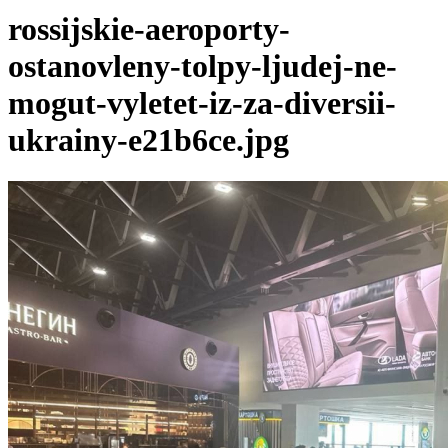
rossijskie-aeroporty-
ostanovleny-tolpy-ljudej-ne-
mogut-vyletet-iz-za-diversii-
ukrainy-e21b6ce.jpg