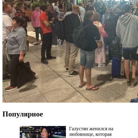
Популярное
Галустян женился на
любовнице, которая