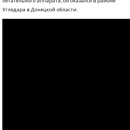
летательного аппарата, он оказался в районе
Угледара в Донецкой области.