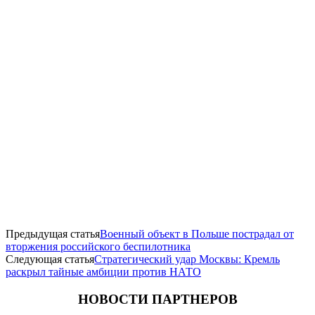
Предыдущая статья
Военный объект в Польше пострадал от
вторжения российского беспилотника
Следующая статья
Стратегический удар Москвы: Кремль
раскрыл тайные амбиции против НАТО
НОВОСТИ ПАРТНЕРОВ