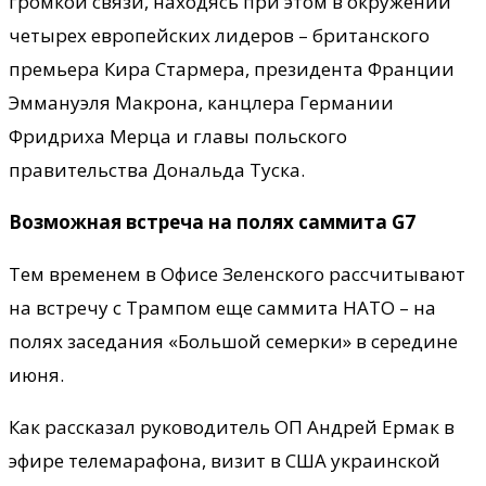
громкой связи, находясь при этом в окружении
четырех европейских лидеров – британского
премьера Кира Стармера, президента Франции
Эммануэля Макрона, канцлера Германии
Фридриха Мерца и главы польского
правительства Дональда Туска.
Возможная встреча на полях саммита G7
Тем временем в Офисе Зеленского рассчитывают
на встречу с Трампом еще саммита НАТО – на
полях заседания «Большой семерки» в середине
июня.
Как рассказал руководитель ОП Андрей Ермак в
эфире телемарафона, визит в США украинской