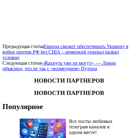
Предыдущая статья
Европа сможет обеспечивать Украину в
войне против РФ без США – немецкий генерал назвал
условие
Следующая статья
​»Жахнуть уже не могут», — Левин
объяснил, что не так с «возмездием» Путина
НОВОСТИ ПАРТНЕРОВ
НОВОСТИ ПАРТНЕРОВ
Популярное
Все посты любимых
телеграм каналов в
одном месте!