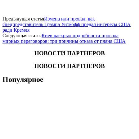
Предыдущая статья
Измена или провал: как
спецпредставитель Трампа Уиткофф предал интересы США
ради Кремля
Следующая статья
Киев раскрыл подробности провала
мирных переговоров: три причины отказа от плана США
НОВОСТИ ПАРТНЕРОВ
НОВОСТИ ПАРТНЕРОВ
Популярное