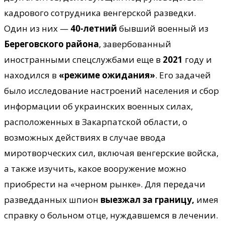
кадрового сотрудника венгерской разведки.
Один из них —
40-летний
бывший военный из
Береговского района
, завербованный
иностранными спецслужбами еще в
2021
году и
находился в
«режиме ожидания»
. Его задачей
было исследование настроений населения и сбор
информации об украинских военных силах,
расположенных в Закарпатской области, о
возможных действиях в случае ввода
миротворческих сил, включая венгерские войска,
а также изучить, какое вооружение можно
приобрести на «черном рынке». Для передачи
разведданных шпион
выезжал за границу,
имея
справку о больном отце, нуждавшемся в лечении.