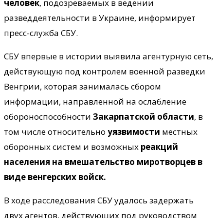
человек
, подозреваемых в ведении
разведдеятельности в Украине, информирует
пресс-служба СБУ.
СБУ впервые в истории выявила агентурную сеть,
действующую под контролем военной разведки
Венгрии, которая занималась сбором
информации, направленной на ослабление
обороноспособности
Закарпатской области
, в
том числе относительно
уязвимости
местных
оборонных систем и возможных
реакций
населения на вмешательство миротворцев в
виде венгерских войск.
В ходе расследования СБУ удалось задержать
двух агентов, действующих под руководством