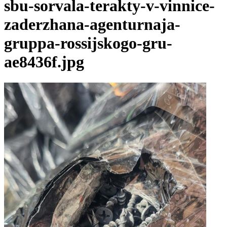
sbu-sorvala-terakty-v-vinnice-
zaderzhana-agenturnaja-
gruppa-rossijskogo-gru-
ae8436f.jpg