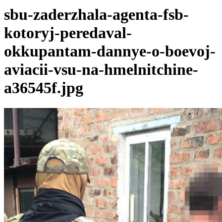
sbu-zaderzhala-agenta-fsb-
kotoryj-peredaval-
okkupantam-dannye-o-boevoj-
aviacii-vsu-na-hmelnitchine-
a36545f.jpg