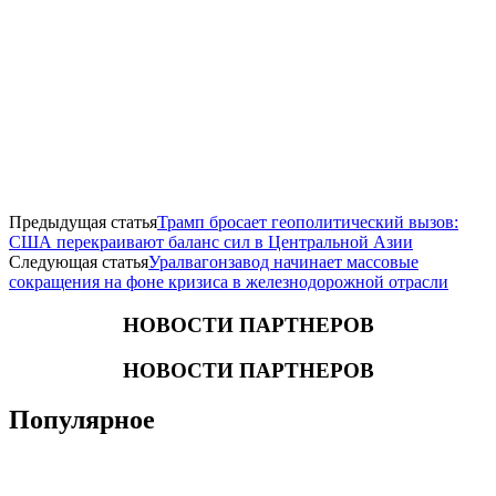
Предыдущая статья
Трамп бросает геополитический вызов:
США перекраивают баланс сил в Центральной Азии
Следующая статья
Уралвагонзавод начинает массовые
сокращения на фоне кризиса в железнодорожной отрасли
НОВОСТИ ПАРТНЕРОВ
НОВОСТИ ПАРТНЕРОВ
Популярное