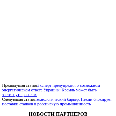
Предыдущая статья
Эксперт предупредил о возможном
энергетическом ответе Украины: Кремль может быть
застигнут врасплох
Следующая статья
Технологический барьер: Пекин блокирует
поставки станков в российскую промышленность
НОВОСТИ ПАРТНЕРОВ