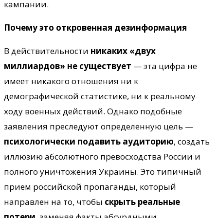
кампании.
Почему это откровенная дезинформация
В действительности
никаких «двух
миллиардов» не существует
— эта цифра не
имеет никакого отношения ни к
демографической статистике, ни к реальному
ходу военных действий. Однако подобные
заявления преследуют определенную цель —
психологически подавить аудиторию
, создать
иллюзию абсолютного превосходства России и
полного уничтожения Украины. Это типичный
прием российской пропаганды, который
направлен на то, чтобы
скрыть реальные
потери
, заменяя факты абсурдными