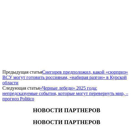
Предыдущая статья
Снегирев предположил, какой «сюрприз»
ВСУ могут готовить россиянам, «набирая разгон» в Курской
области
Следующая статья
«Черные лебеди» 2025 года:
непредсказуемые события, которые могут перевернуть мир, –
прогноз Politico
НОВОСТИ ПАРТНЕРОВ
НОВОСТИ ПАРТНЕРОВ