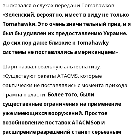
высказался о слухах передачи Tomahawkов:
«
Зеленский, вероятно, имеет в виду не только
Tomahawkи. Это очень значительный приз, и я
был бы удивлен их предоставлению Украине.
До сих пор даже близкие к Tomahawkу
системы не поставлялись американцами
«.
Шарп назвал реальную альтернативу:
«Существуют ракеты ATACMS, которые
фактически не поставлялись с момента прихода
Трампа к власти.
Более того, были
существенные ограничения на применение
уже имеющихся вооружений. Простое
возобновление поставок ATACMSов и
расширение разрешений станет серьезным