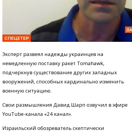
Эксперт развеял надежды украинцев на
немедленную поставку ракет Tomahawk,
подчеркнув существование других западных
вооружений, способных кардинально изменить
военную ситуацию.
Свои размышления Давид Шарп озвучил в эфире
YouTube-канала «24 канал».
Израильский обозреватель скептически