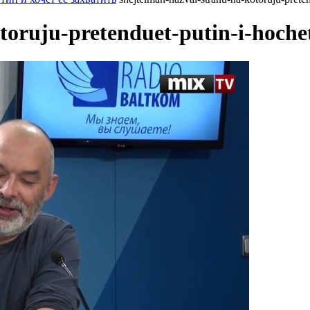
toruju-pretenduet-putin-i-hochet