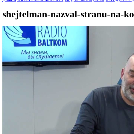
shejtelman-nazval-stranu-na-ko