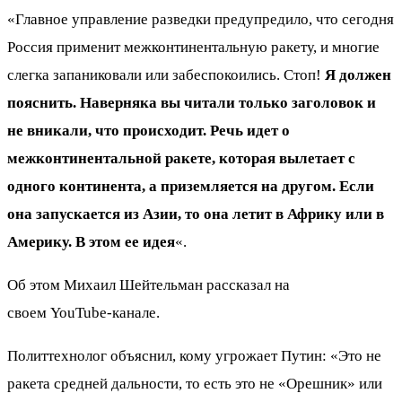
«Главное управление разведки предупредило, что сегодня
Россия применит межконтинентальную ракету, и многие
слегка запаниковали или забеспокоились. Стоп!
Я должен
пояснить. Наверняка вы читали только заголовок и
не вникали, что происходит. Речь идет о
межконтинентальной ракете, которая вылетает с
одного континента, а приземляется на другом. Если
она запускается из Азии, то она летит в Африку или в
Америку. В этом ее идея
«.
Об этом Михаил Шейтельман рассказал на
своем YouTube-канале.
Политтехнолог объяснил, кому угрожает Путин: «Это не
ракета средней дальности, то есть это не «Орешник» или