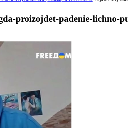
da-proizojdet-padenie-lichno-pu