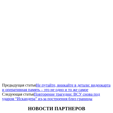
Предыдущая статья
Не путайте, вникайте в детали: видеокарта
и оперативная память – это не одно и то же самое
Следующая статья
Повторение трагедии: ВСУ снова под
ударом “Искандера” из-за построения близ границы
НОВОСТИ ПАРТНЕРОВ