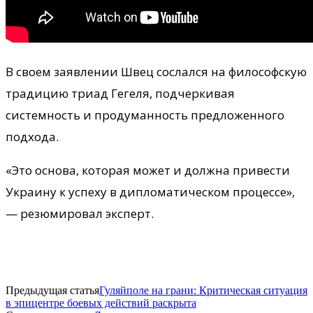
В своем заявлении Швец сослался на философскую
традицию триад Гегеля, подчеркивая
системность и продуманность предложенного
подхода.
«Это основа, которая может и должна привести
Украину к успеху в дипломатическом процессе»,
— резюмировал эксперт.
Предыдущая статья
Гуляйполе на грани: Критическая ситуация
в эпицентре боевых действий раскрыта