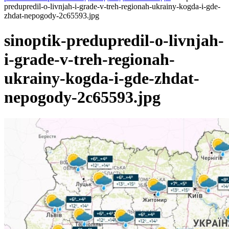
predupredil-o-livnjah-i-grade-v-treh-regionah-ukrainy-kogda-i-gde-
zhdat-nepogody-2c65593.jpg
sinoptik-predupredil-o-livnjah-
i-grade-v-treh-regionah-
ukrainy-kogda-i-gde-zhdat-
nepogody-2c65593.jpg