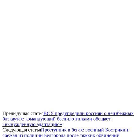
Предыдущая статья
ВСУ предупредили россиян о неизбежных
блэкаутах: командующий беспилотниками обещает
«вынужденную адаптацию»
Следующая статья
Преступник в бегах: военный Кострикин
сбежал из полиции Белгорода после тяжких обвинений