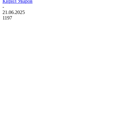
Кирил Уваров
-
21.06.2025
1197