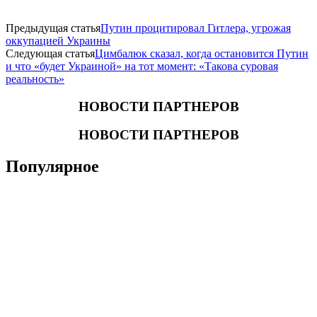
Предыдущая статья
Путин процитировал Гитлера, угрожая
оккупацией Украины
Следующая статья
Цимбалюк сказал, когда остановится Путин
и что «будет Украиной» на тот момент: «Такова суровая
реальность»
НОВОСТИ ПАРТНЕРОВ
НОВОСТИ ПАРТНЕРОВ
Популярное