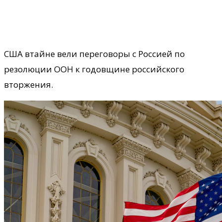
США втайне вели переговоры с Россией по
резолюции ООН к годовщине российского
вторжения.