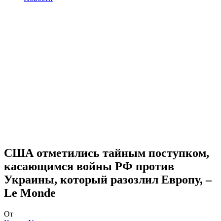
США отметились тайным поступком,
касающимся войны РФ против
Украины, который разозлил Европу, –
Le Monde
От