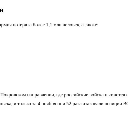
и
мия потеряла более 1,1 млн человек, а также:
Покровском направлении, где российские войска пытаются о
ска, и только за 4 ноября они 52 раза атаковали позиции В