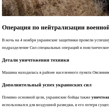
Операция по нейтрализации военно
В ночь на 4 ноября украинские защитники провели успеш
подразделение Сил специальных операций и повстанческое
Детали уничтожения техники
Машина находилась в районе населенного пункта Овсянник
Дополнительный успех украинских сил
Помимо основной цели, украинские бойцы также
уничтож
использовался для воздушной разведки, и его потеря сущ