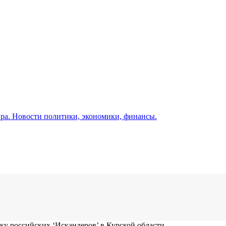
а. Новости политики, экономики, финансы.
 российских ‘Искандеров’ в Курской области