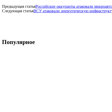
Предыдущая статья
Российские оккупанты атаковали микроавтоб
Следующая статья
ВСУ атаковали энергетическую инфраструкту
Популярное