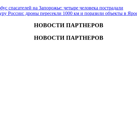
ус спасателей на Запорожье: четыре человека пострадали
ру России: дроны пересекли 1000 км и поразили объекты в Яро
НОВОСТИ ПАРТНЕРОВ
НОВОСТИ ПАРТНЕРОВ