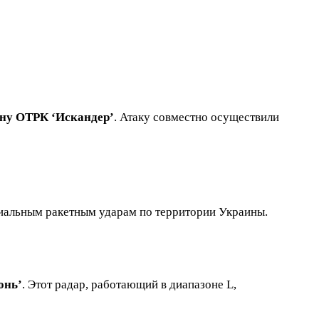
ну ОТРК ‘Искандер’
. Атаку совместно осуществили
циальным ракетным ударам по территории Украины.
онь’
. Этот радар, работающий в диапазоне L,