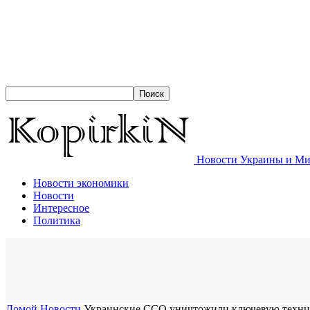
Новости Украины и Мир
Новости экономики
Новости
Интересное
Политика
Домой
Новости
Украинские ССО уничтожили ключевую технику