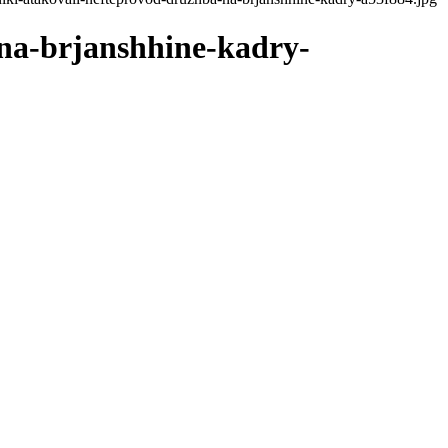
-na-brjanshhine-kadry-