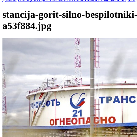
stancija-gorit-silno-bespilotni
a53f884.jpg