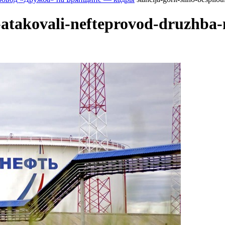
ki-atakovali-nefteprovod-druzhba