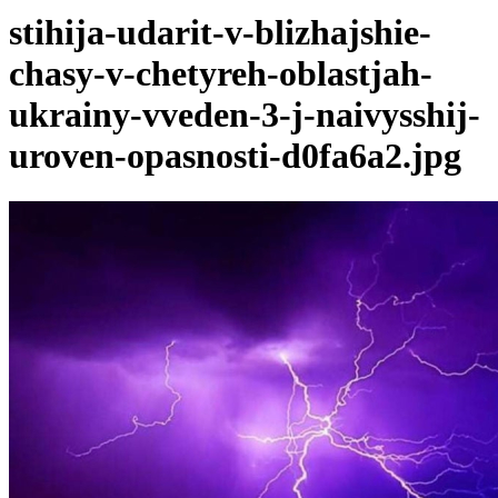
stihija-udarit-v-blizhajshie-
chasy-v-chetyreh-oblastjah-
ukrainy-vveden-3-j-naivysshij-
uroven-opasnosti-d0fa6a2.jpg