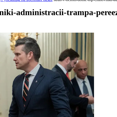
niki-administracii-trampa-peree