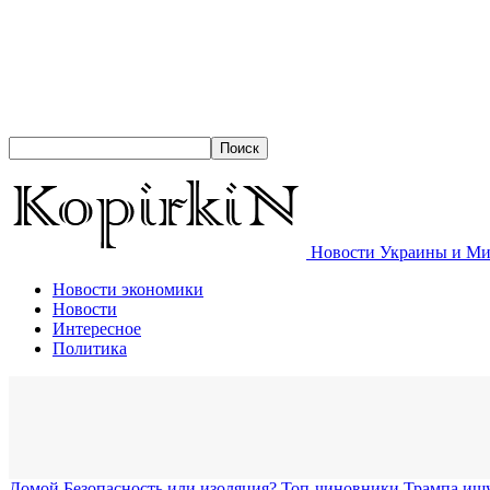
Новости Украины и Мир
Новости экономики
Новости
Интересное
Политика
Домой
Безопасность или изоляция? Топ-чиновники Трампа ищ