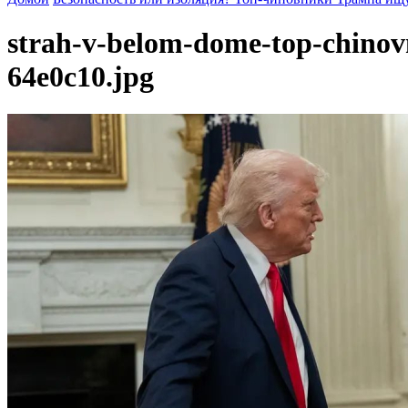
strah-v-belom-dome-top-chinov
64e0c10.jpg