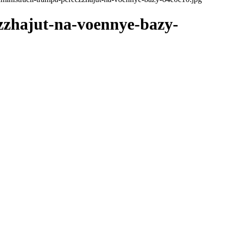
zzhajut-na-voennye-bazy-