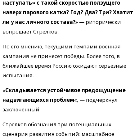
наступать» с такой скоростью ползущего
наверх парового катка? Год? Два? Три? Хватит
ли у нас личного состава?
» — риторически
вопрошает Стрелков.
По его мнению, текущими темпами военная
кампания не принесет победы. Более того, в
ближайшее время Россию ожидают серьезные
испытания.
«
Складывается устойчивое предощущение
надвигающихся проблем
«, — подчеркнул
заключенный.
Стрелков обозначил три потенциальных
сценария развития событий: масштабное