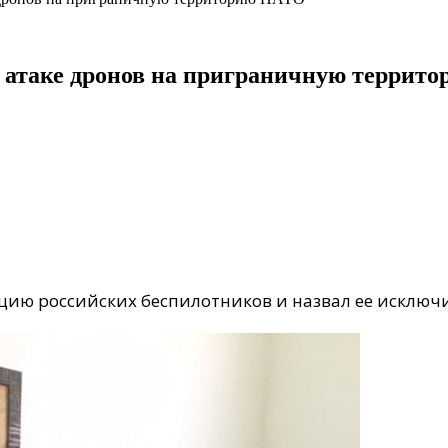
и атаке дронов на приграничную террит
ию российских беспилотников и назвал ее исключ