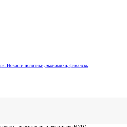
а. Новости политики, экономики, финансы.
е дронов на приграничную территорию НАТО