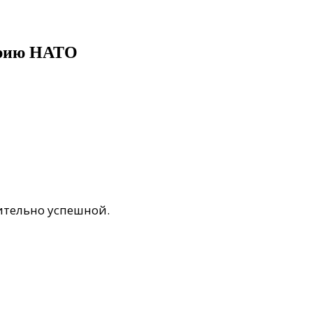
орию НАТО
ительно успешной.