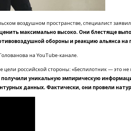
ьском воздушном пространстве, специалист заявил:
оценить максимально высоко. Они блестяще выпо
отивовоздушной обороны и реакцию альянса на
олованова на YouTube-канале.
е цели российской стороны: «Беспилотник — это не
и получили уникальную эмпирическую информа
ентурных данных. Фактически, они провели нату