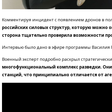
Комментируя инцидент с появлением дронов в пол
российских силовых структур, которую можно 
сторона тщательно проверила возможности пр
Интервью было дано в эфире программы Василия Г
Военный эксперт подробно раскрыл стратегически
многофункциональный комплекс разведки. Он
станций, что принципиально отличается от аг