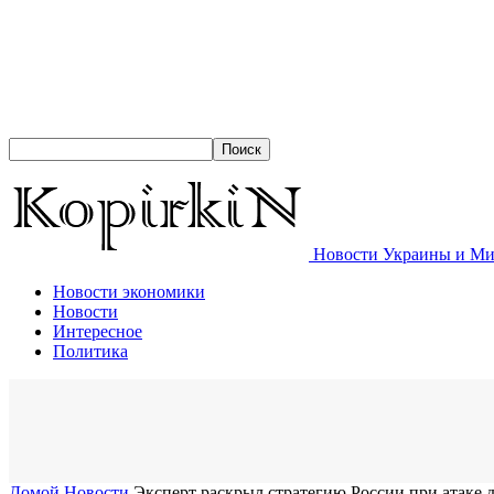
Новости Украины и Мир
Новости экономики
Новости
Интересное
Политика
Домой
Новости
Эксперт раскрыл стратегию России при атак