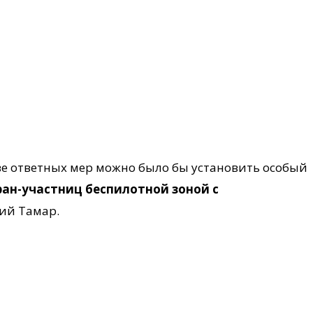
ве ответных мер можно было бы установить особый
ан-участниц беспилотной зоной с
рий Тамар.