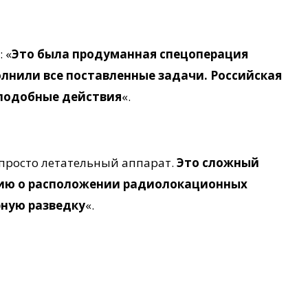
 «
Это была продуманная спецоперация
лнили все поставленные задачи. Российская
 подобные действия
«.
 просто летательный аппарат.
Это сложный
цию о расположении радиолокационных
рную разведку
«.