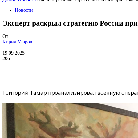
Новости
Эксперт раскрыл стратегию России пр
От
Кирил Уваров
-
19.09.2025
206
Григорий Тамар проанализировал военную операц